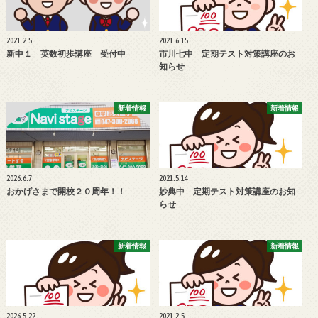
2021.2.5
2021.6.15
新中１ 英数初歩講座 受付中
市川七中 定期テスト対策講座のお
知らせ
新着情報
新着情報
2026.6.7
2021.5.14
おかげさまで開校２０周年！！
妙典中 定期テスト対策講座のお知
らせ
新着情報
新着情報
2026.5.22
2021.2.5