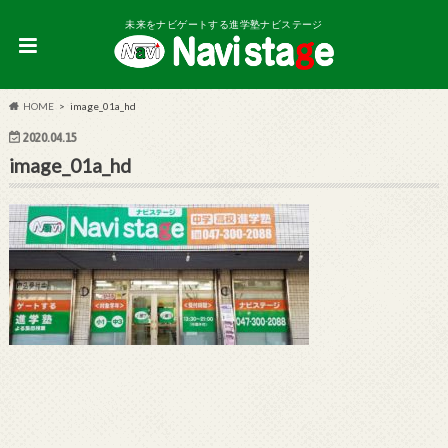
未来をナビゲートする進学塾ナビステージ
HOME
image_01a_hd
2020.04.15
image_01a_hd