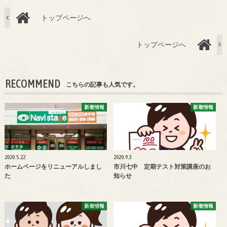
トップページへ
トップページへ
RECOMMEND
こちらの記事も人気です。
新着情報
新着情報
2020.5.22
2020.9.3
ホームページをリニューアルしまし
市川七中 定期テスト対策講座のお
た
知らせ
新着情報
新着情報