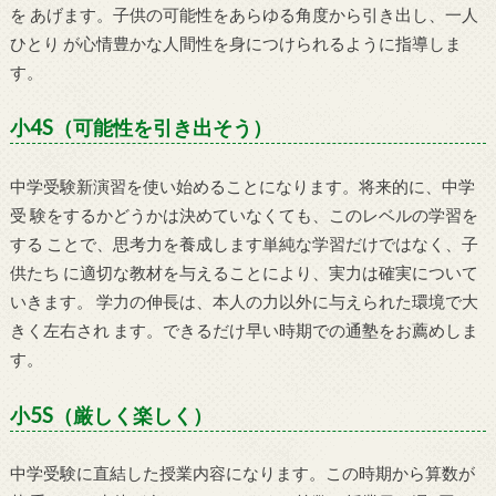
を あげます。子供の可能性をあらゆる角度から引き出し、一人
ひとり が心情豊かな人間性を身につけられるように指導しま
す。
小4S（可能性を引き出そう）
中学受験新演習を使い始めることになります。将来的に、中学
受 験をするかどうかは決めていなくても、このレベルの学習を
する ことで、思考力を養成します単純な学習だけではなく、子
供たち に適切な教材を与えることにより、実力は確実について
いきます。 学力の伸長は、本人の力以外に与えられた環境で大
きく左右され ます。できるだけ早い時期での通塾をお薦めしま
す。
小5S（厳しく楽しく）
中学受験に直結した授業内容になります。この時期から算数が