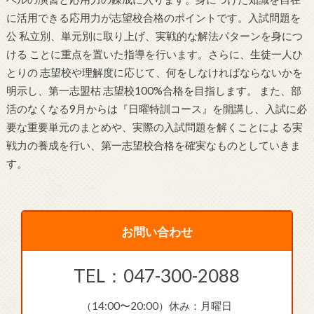
に活用できる応用力が志望校合格のポイントです。入試問題を
公 私立別、単元別に取り上げ、実戦的な解法パターンを身につ
ける ことに重点を置いた指導を行います。さらに、生徒一人ひ
とりの 志望校や理解度に応じて、何をしなければならないかを
明示し、第一志盟枯 志望校100%合格を目指します。 また、部
活のなくなる9月からは『日曜特訓コース』を開講し、入試に必
要な重要単元のまとめや、実際の入試問題を解くことによ る実
戦力の養成を行い、第一志望校合格を確実なものとしていきま
す。
お問い合わせ
TEL：047-300-2088
（14:00〜20:00）休み：月曜日