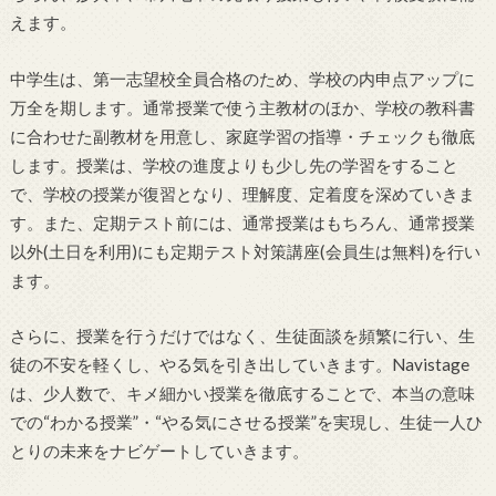
えます。
中学生は、第一志望校全員合格のため、学校の内申点アップに
万全を期します。通常授業で使う主教材のほか、学校の教科書
に合わせた副教材を用意し、家庭学習の指導・チェックも徹底
します。授業は、学校の進度よりも少し先の学習をすること
で、学校の授業が復習となり、理解度、定着度を深めていきま
す。また、定期テスト前には、通常授業はもちろん、通常授業
以外(土日を利用)にも定期テスト対策講座(会員生は無料)を行い
ます。
さらに、授業を行うだけではなく、生徒面談を頻繁に行い、生
徒の不安を軽くし、やる気を引き出していきます。Navistage
は、少人数で、キメ細かい授業を徹底することで、本当の意味
での“わかる授業”・“やる気にさせる授業”を実現し、生徒一人ひ
とりの未来をナビゲートしていきます。