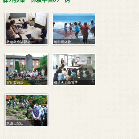
救急救命講習会
地引網体験
富岡製糸場
横浜火力発電所
筑波山登山