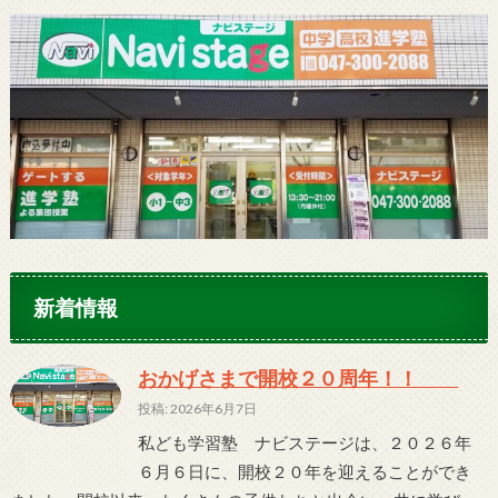
新着情報
おかげさまで開校２０周年！！
投稿: 2026年6月7日
私ども学習塾 ナビステージは、２０２６年
６月６日に、開校２０年を迎えることができ