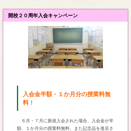
開校２０周年入会キャンペーン
入会金半額・１か月分の授業料無
料！
６月・７月に新規入会された場合、入会金が半
額、１か月分の授業料無料、また記念品を進呈さ