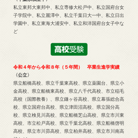
私立東邦大東邦中、私立専修大松戸中、私立国府台女
子学院中、私立麗澤中、私立千葉日大一中、私立日出
学園中、私立東海大浦安中、私立和洋国府台女子中な
ど
令和４
年から令和８年（５年間） 卒業生進学実績
〈公立〉
県立船橋高校、県立千葉東高校、県立薬園台、県立小
金高校、県立船橋東高校、県立八千代高校、市立稲毛
高校（国際教養）、県立鎌ヶ谷高校、県立幕張総合高
校、県立国府台高校、県立津田沼高校、県立国分高
校、県立検見川高校、県立船橋芝山高校、県立市川東
高校、市立松戸高校、県立千葉北高校、県立船橋啓明
高校、県立市川昴高校、県立柏井高校、県立市川南高