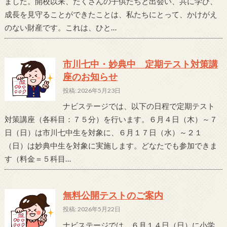
ました。開校以来、たくさんの子供たちと出会い、共に学び、
成長を見守ることができたことは、私たちにとって、かけがえ
のない財産です。これは、ひと…
市川七中・妙典中 定期テスト対策講
座のお知らせ
投稿: 2026年5月23日
ナビステージでは、以下の日程で定期テスト
対策講座（各科目：７５分）を行います。６月４日（木）～７
日（日）は市川七中生を対象に、６月１７日（水）～２１
（日）は妙典中生を対象に実施します。どなたでも参加できま
す（料金＝５科目…
無料公開テストのご案内
投稿: 2026年5月22日
ナビステージでは、６月１４日（日）に小学