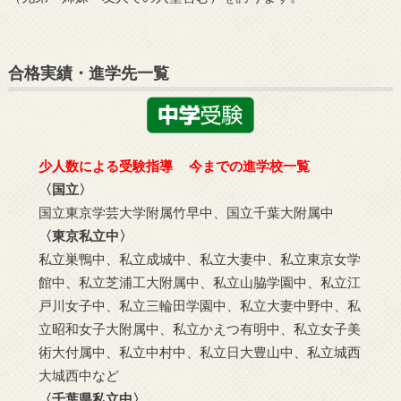
合格実績・進学先一覧
少人数による受験指導 今までの進学校一覧
〈国立〉
国立東京学芸大学附属竹早中、国立千葉大附属中
〈東京私立中〉
私立巣鴨中、私立成城中、私立大妻中、私立東京女学
館中、私立芝浦工大附属中、私立山脇学園中、私立江
戸川女子中、私立三輪田学園中、私立大妻中野中、私
立昭和女子大附属中、私立かえつ有明中、私立女子美
術大付属中、私立中村中、私立日大豊山中、私立城西
大城西中など
〈千葉県私立中〉