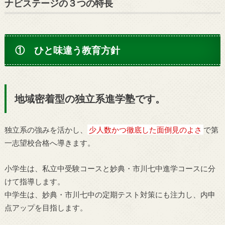
ナビステージの３つの特長
① ひと味違う教育方針
地域密着型の独立系進学塾です。
独立系の強みを活かし、
少人数かつ徹底した面倒見のよさ
で第
一志望校合格へ導きます。
小学生は、私立中受験コースと妙典・市川七中進学コースに分
けて指導します。
中学生は、妙典・市川七中の定期テスト対策にも注力し、内申
点アップを目指します。