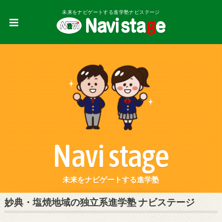
未来をナビゲートする進学塾ナビステージ
Navi stage
未来をナビゲートする進学塾
妙典・塩焼地域の独立系進学塾 ナビステージ