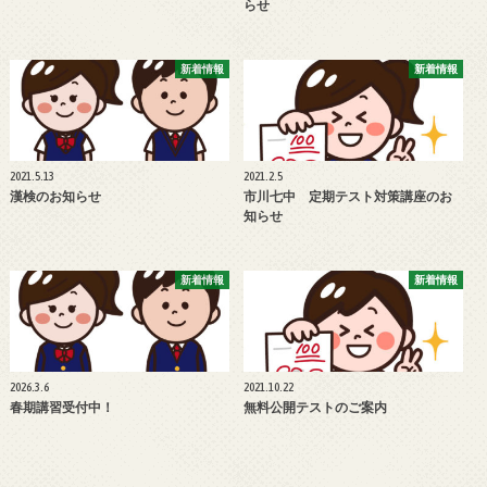
らせ
新着情報
新着情報
2021.5.13
2021.2.5
漢検のお知らせ
市川七中 定期テスト対策講座のお
知らせ
新着情報
新着情報
2026.3.6
2021.10.22
春期講習受付中！
無料公開テストのご案内