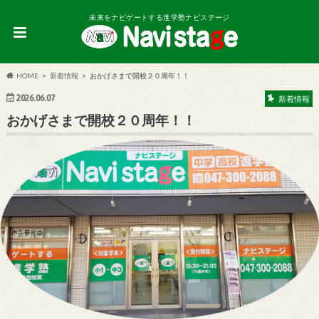
未来をナビゲートする進学塾ナビステージ
HOME
新着情報
おかげさまで開校２０周年！！
2026.06.07
新着情報
おかげさまで開校２０周年！！