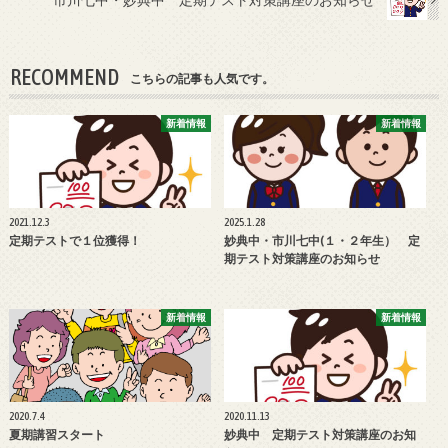
RECOMMEND
こちらの記事も人気です。
新着情報
新着情報
2021.12.3
2025.1.28
定期テストで１位獲得！
妙典中・市川七中(１・２年生） 定
期テスト対策講座のお知らせ
新着情報
新着情報
2020.7.4
2020.11.13
夏期講習スタート
妙典中 定期テスト対策講座のお知