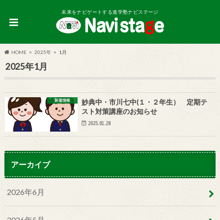
未来をナビゲートする進学塾ナビステージ
HOME
2025年
1月
2025年1月
新着情報
妙典中・市川七中(１・２年生） 定期テ
スト対策講座のお知らせ
2025.01.28
アーカイブ
2026年6月
2026年5月