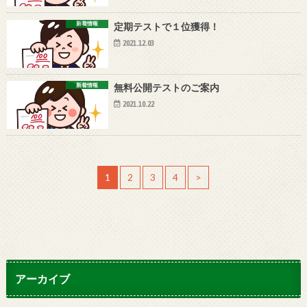
新着情報
定期テストで１位獲得！
2021.12.03
新着情報
無料公開テストのご案内
2021.10.22
1
2
3
4
>
アーカイブ