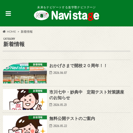
未来をナビゲートする進学塾ナビステージ
HOME
新着情報
CATEGORY
新着情報
新着情報
おかげさまで開校２０周年！！
2026.06.07
新着情報
市川七中・妙典中 定期テスト対策講座
のお知らせ
2026.05.23
新着情報
無料公開テストのご案内
2026.05.22