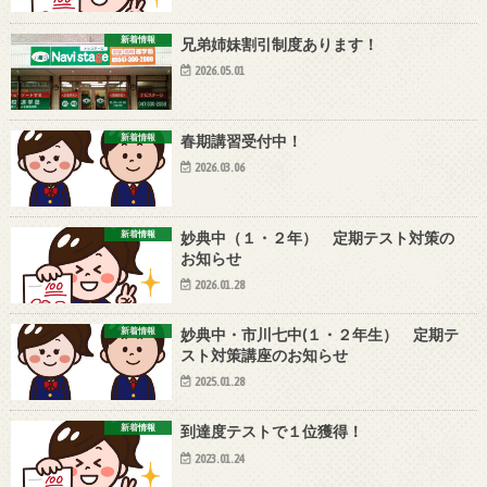
新着情報
兄弟姉妹割引制度あります！
2026.05.01
新着情報
春期講習受付中！
2026.03.06
新着情報
妙典中（１・２年） 定期テスト対策の
お知らせ
2026.01.28
新着情報
妙典中・市川七中(１・２年生） 定期テ
スト対策講座のお知らせ
2025.01.28
新着情報
到達度テストで１位獲得！
2023.01.24