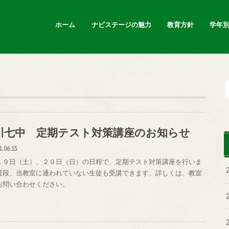
ホーム
ナビステージの魅力
教育方針
学年
新着情報
川七中 定期テスト対策講座のお知らせ
1.06.15
１９日（土）、２０日（日）の日程で、定期テスト対策講座を行いま
普段、当教室に通われていない生徒も受講できます。詳しくは、教室
お問い合わせください。