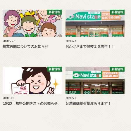
新着情報
新着情報
2020.5.27
2026.6.7
授業再開についてのお知らせ
おかげさまで開校２０周年！！
新着情報
新着情報
2020.10.1
2026.5.1
10/25 無料公開テストのお知らせ
兄弟姉妹割引制度あります！