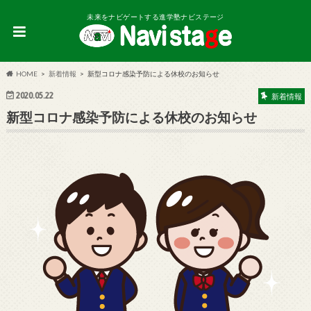
未来をナビゲートする進学塾ナビステージ
HOME
新着情報
新型コロナ感染予防による休校のお知らせ
2020.05.22
新着情報
新型コロナ感染予防による休校のお知らせ