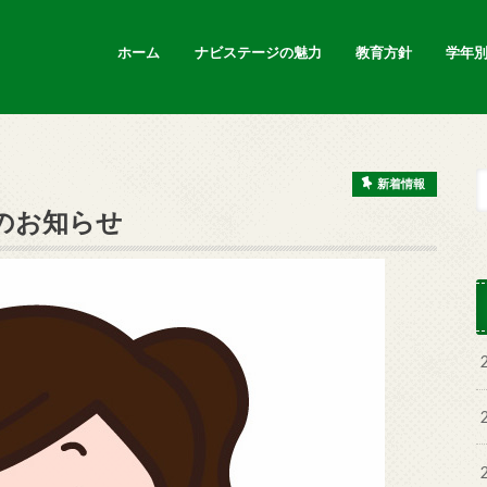
ホーム
ナビステージの魅力
教育方針
学年
新着情報
新着情報
のお知らせ