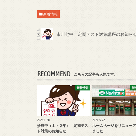
新着情報
市川七中 定期テスト対策講座のお知ら
RECOMMEND
こちらの記事も人気です。
新着情報
新
2026.1.28
2020.5.22
妙典中（１・２年） 定期テス
ホームページをリニューア
ト対策のお知らせ
ました