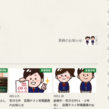
せ
英検のお知らせ
着情報
新着情報
新着情報
2021.6.15
2025.1.28
ルし
市川七中 定期テスト対策講座
妙典中・市川七中(１・２年
のお知らせ
生） 定期テスト対策講座のお