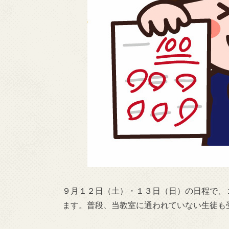
９月１２日（土）・１３日（日）の日程で、
ます。普段、当教室に通われていない生徒も