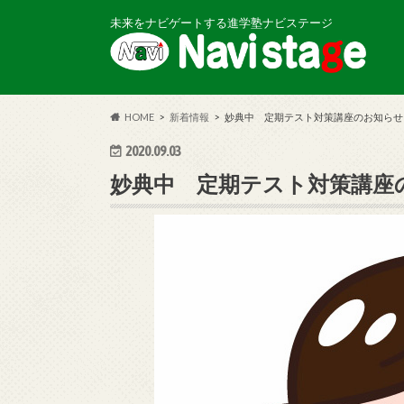
未来をナビゲートする進学塾ナビステージ
HOME
新着情報
妙典中 定期テスト対策講座のお知らせ
2020.09.03
妙典中 定期テスト対策講座