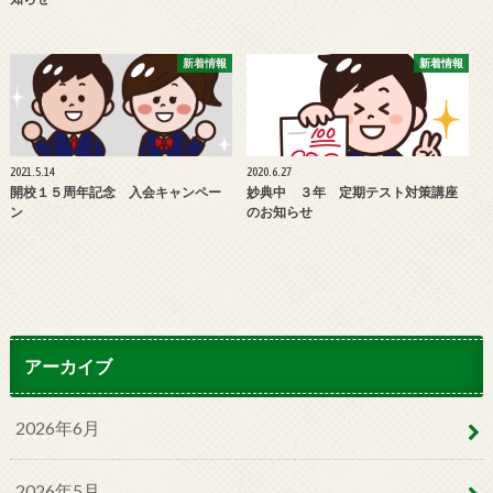
新着情報
新着情報
2021.5.14
2020.6.27
開校１５周年記念 入会キャンペー
妙典中 ３年 定期テスト対策講座
ン
のお知らせ
アーカイブ
2026年6月
2026年5月