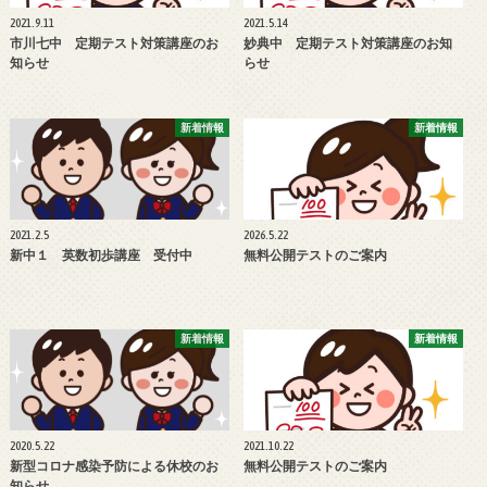
2021.9.11
2021.5.14
市川七中 定期テスト対策講座のお
妙典中 定期テスト対策講座のお知
知らせ
らせ
新着情報
新着情報
2021.2.5
2026.5.22
新中１ 英数初歩講座 受付中
無料公開テストのご案内
新着情報
新着情報
2020.5.22
2021.10.22
新型コロナ感染予防による休校のお
無料公開テストのご案内
知らせ