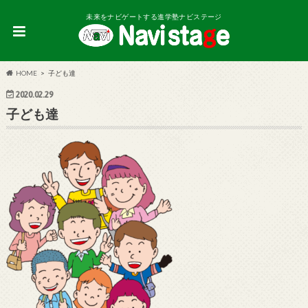
未来をナビゲートする進学塾ナビステージ
HOME
子ども達
2020.02.29
子ども達