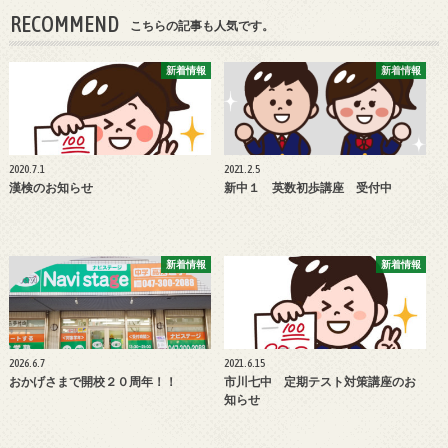
RECOMMEND
こちらの記事も人気です。
新着情報
新着情報
2020.7.1
2021.2.5
漢検のお知らせ
新中１ 英数初歩講座 受付中
新着情報
新着情報
2026.6.7
2021.6.15
おかげさまで開校２０周年！！
市川七中 定期テスト対策講座のお
知らせ