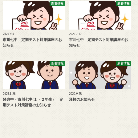
新着情報
新着情報
2020.9.3
2020.7.17
市川七中 定期テスト対策講座のお
市川七中 定期テスト対策講座のお
知らせ
知らせ
新着情報
新着情報
2025.1.28
2020.9.25
妙典中・市川七中(１・２年生） 定
漢検のお知らせ
期テスト対策講座のお知らせ