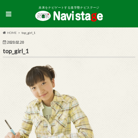
未来をナビゲートする進学塾ナビステージ
HOME
top_girl_1
2020.02.20
top_girl_1