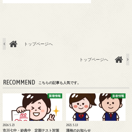
トップページへ
トップページへ
RECOMMEND
こちらの記事も人気です。
新着情報
新着情報
2026.5.23
2021.5.13
市川七中・妙典中 定期テスト対策
漢検のお知らせ