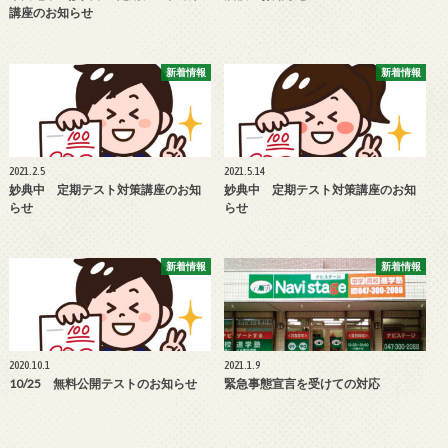
講座のお知らせ
新着情報
新着情報
2021.2.5
2021.5.14
妙典中 定期テスト対策講座のお知
妙典中 定期テスト対策講座のお知
らせ
らせ
新着情報
新着情報
2020.10.1
2021.1.9
10/25 無料公開テストのお知らせ
緊急事態宣言を受けての対応