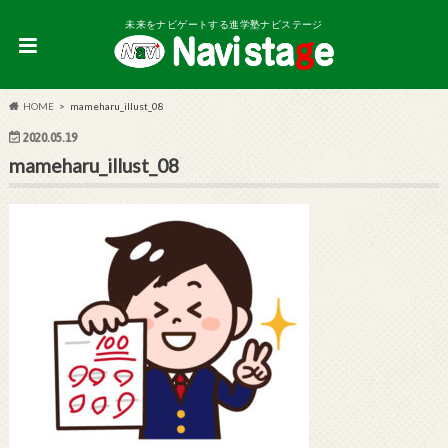
未来をナビゲートする進学塾ナビステージ
HOME
mameharu_illust_08
2020.05.19
mameharu_illust_08