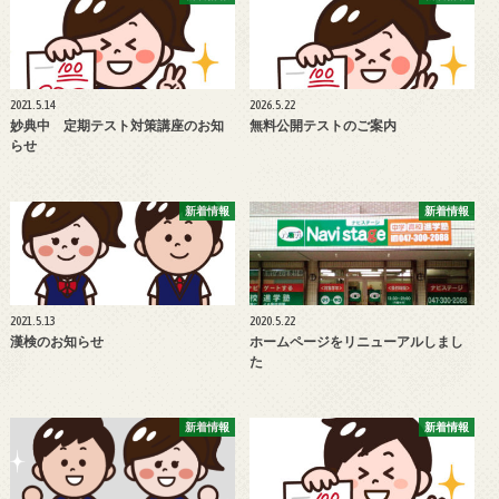
2021.5.14
2026.5.22
妙典中 定期テスト対策講座のお知
無料公開テストのご案内
らせ
新着情報
新着情報
2021.5.13
2020.5.22
漢検のお知らせ
ホームページをリニューアルしまし
た
新着情報
新着情報