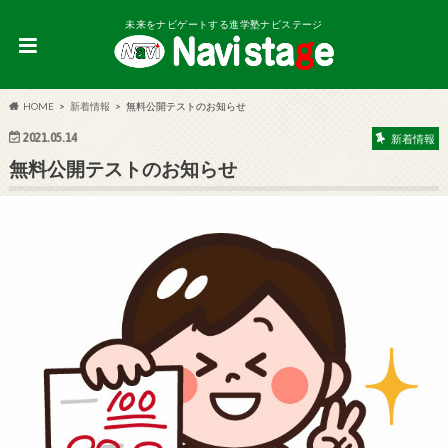
未来をナビゲートする進学塾ナビステージ
HOME
新着情報
無料公開テストのお知らせ
2021.05.14
新着情報
無料公開テストのお知らせ