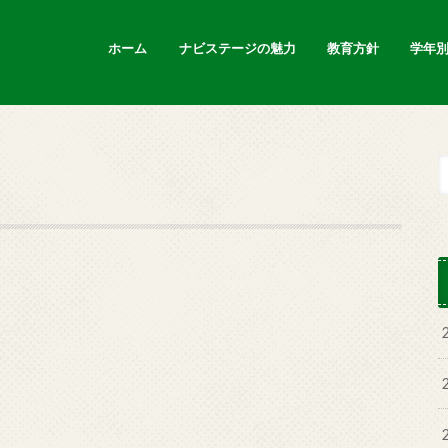
ホーム
ナビステージの魅力
教育方針
学年
新着情報