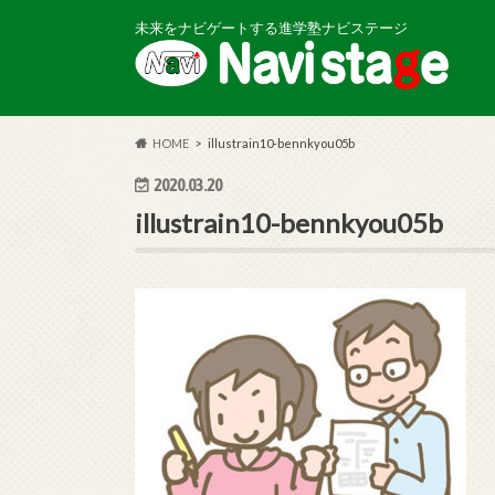
未来をナビゲートする進学塾ナビステージ
HOME
illustrain10-bennkyou05b
2020.03.20
illustrain10-bennkyou05b