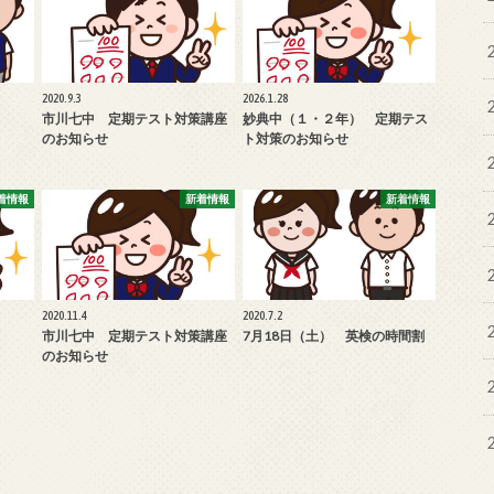
2020.9.3
2026.1.28
市川七中 定期テスト対策講座
妙典中（１・２年） 定期テス
のお知らせ
ト対策のお知らせ
着情報
新着情報
新着情報
2020.11.4
2020.7.2
市川七中 定期テスト対策講座
7月18日（土） 英検の時間割
のお知らせ