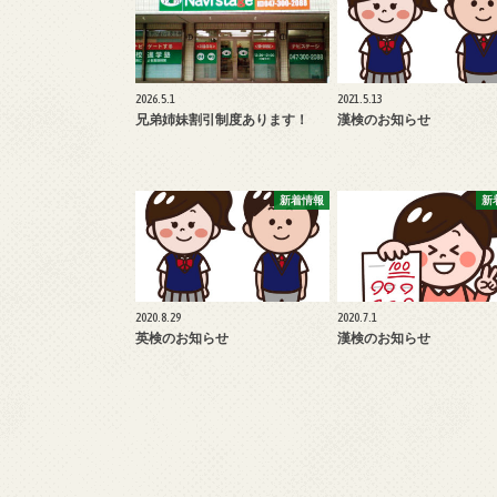
2026.5.1
2021.5.13
兄弟姉妹割引制度あります！
漢検のお知らせ
新着情報
新
2020.8.29
2020.7.1
英検のお知らせ
漢検のお知らせ