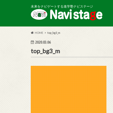
未来をナビゲートする進学塾ナビステージ
HOME
top_bg3_m
2020.03.06
top_bg3_m