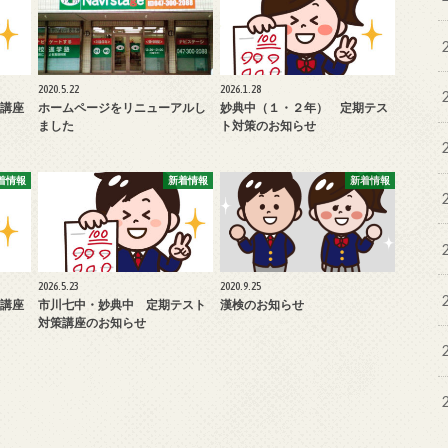
2020.5.22
2026.1.28
講座
ホームページをリニューアルし
妙典中（１・２年） 定期テス
ました
ト対策のお知らせ
着情報
新着情報
新着情報
2026.5.23
2020.9.25
講座
市川七中・妙典中 定期テスト
漢検のお知らせ
対策講座のお知らせ