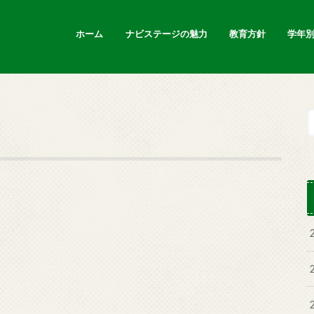
ホーム
ナビステージの魅力
教育方針
学年
新着情報