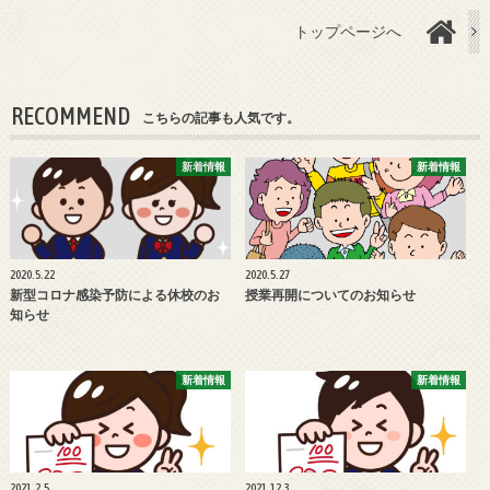
トップページへ
RECOMMEND
こちらの記事も人気です。
新着情報
新着情報
2020.5.22
2020.5.27
新型コロナ感染予防による休校のお
授業再開についてのお知らせ
知らせ
新着情報
新着情報
2021.2.5
2021.12.3