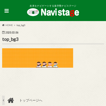
未来をナビゲートする進学塾ナビステージ
HOME
top_bg3
2020.03.06
top_bg3
トップページへ