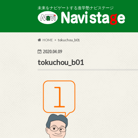
未来をナビゲートする進学塾ナビステージ
HOME
tokuchou_b01
2020.04.09
tokuchou_b01