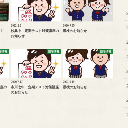
2021.2.5
2020.9.25
！
妙典中 定期テスト対策講座の
漢検のお知らせ
お知らせ
着情報
新着情報
新着情報
2020.7.17
2021.5.13
座の
市川七中 定期テスト対策講座
漢検のお知らせ
のお知らせ