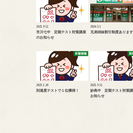
2021.9.11
2026.5.1
市川七中 定期テスト対策講座
兄弟姉妹割引制度あります
のお知らせ
新着情報
新
2023.1.24
2021.9.11
到達度テストで１位獲得！
妙典中 定期テスト対策講
お知らせ