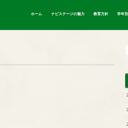
ホーム
ナビステージの魅力
教育方針
学年
新着情報