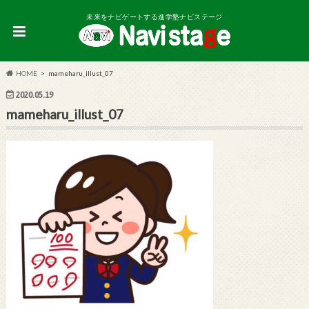
未来をナビゲートする進学塾ナビステージ
HOME
mameharu_illust_07
2020.05.19
mameharu_illust_07