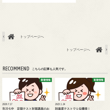
トップページへ
トップページへ
RECOMMEND
こちらの記事も人気です。
新着情報
新着情報
2020.7.17
2023.1.24
市川七中 定期テスト対策講座のお
到達度テストで１位獲得！