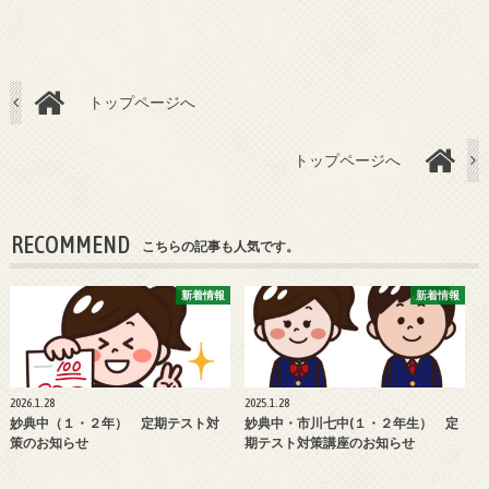
トップページへ
トップページへ
RECOMMEND
こちらの記事も人気です。
新着情報
新着情報
2026.1.28
2025.1.28
妙典中（１・２年） 定期テスト対
妙典中・市川七中(１・２年生） 定
策のお知らせ
期テスト対策講座のお知らせ