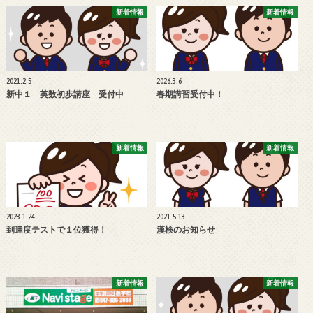
新着情報
新着情報
2021.2.5
2026.3.6
新中１ 英数初歩講座 受付中
春期講習受付中！
新着情報
新着情報
2023.1.24
2021.5.13
到達度テストで１位獲得！
漢検のお知らせ
新着情報
新着情報