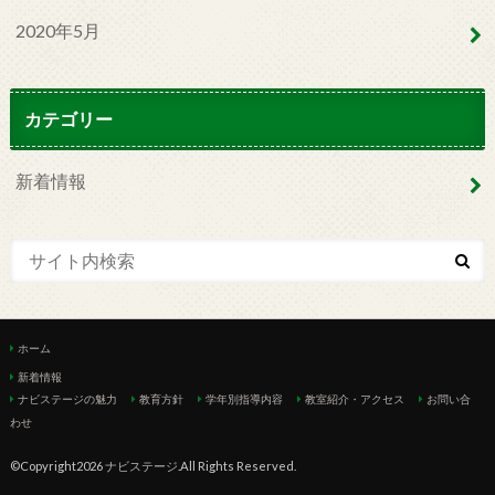
2020年5月
カテゴリー
新着情報
ホーム
新着情報
ナビステージの魅力
教育方針
学年別指導内容
教室紹介・アクセス
お問い合
わせ
©Copyright2026
ナビステージ
.All Rights Reserved.